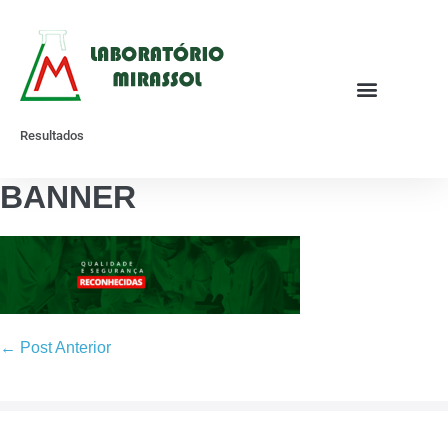
Resultados
BANNER
← Post Anterior