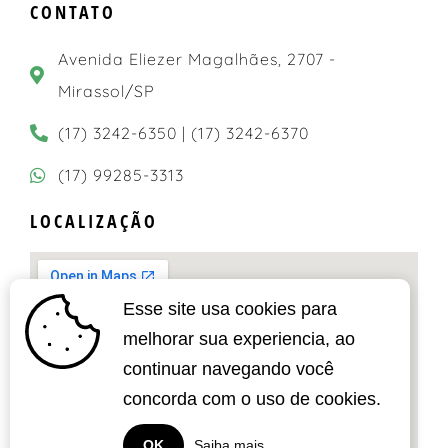
CONTATO
Avenida Eliezer Magalhães, 2707 -
Mirassol/SP
(17) 3242-6350 | (17) 3242-6370
(17) 99285-3313
LOCALIZAÇÃO
Esse site usa cookies para
melhorar sua experiencia, ao
continuar navegando você
concorda com o uso de cookies.
OK
Saiba mais