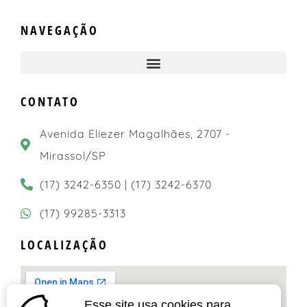
NAVEGAÇÃO
CONTATO
Avenida Eliezer Magalhães, 2707 -
Mirassol/SP
(17) 3242-6350 | (17) 3242-6370
(17) 99285-3313
LOCALIZAÇÃO
Esse site usa cookies para