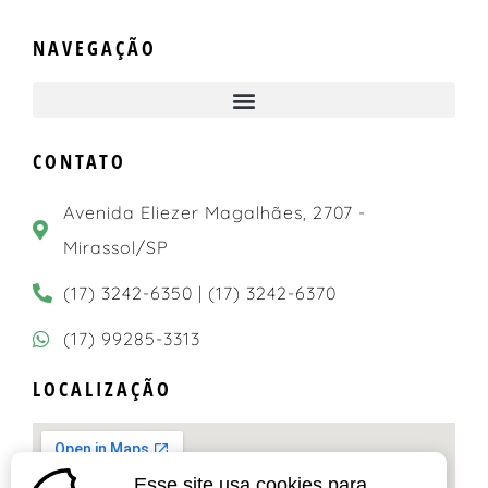
NAVEGAÇÃO
CONTATO
Avenida Eliezer Magalhães, 2707 -
Mirassol/SP
(17) 3242-6350 | (17) 3242-6370
(17) 99285-3313
LOCALIZAÇÃO
Esse site usa cookies para